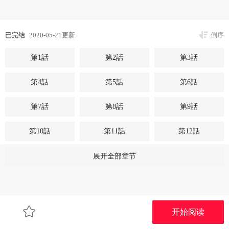
已完结
2020-05-21更新
倒序
第1話
第2話
第3話
第4話
第5話
第6話
第7話
第8話
第9話
第10話
第11話
第12話
第13話
第14話
第15話
展开全部章节
第16話
第17話
第18話
第19話
第20話
第21話
开始阅读