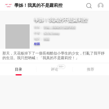
學姊！我真的不是蘿莉控
學姊！我真的不是蘿莉控
别名：
学姐！我真的不是萝莉控
作者：
424 & Semny
地区：
韩国
校园
那天，天花板掉下了一個長相酷似小學生的少女，打亂了我平靜
的生活。我只想吶喊：「我真的不是蘿莉控！」
999+
目录
评论
推荐